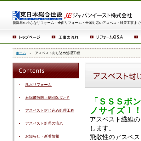
新潟県の小さなリフォーム・全面リフォーム・全国対応のアスベスト対策工事まで
ホーム
» アスベスト封じ込め処理工程
風水リフォーム
石綿飛散防止剤SSSボンド
「ＳＳＳボ
ノサイズ！
アスベスト封じ込め処理工程
アスベスト繊維の
アスベスト処理の流れ
します。
飛散性のアスベス
お知らせ・新着情報