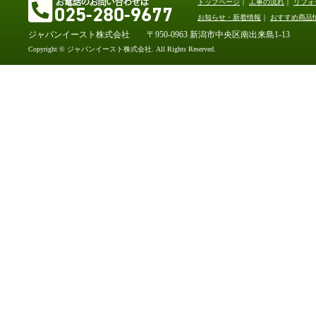
トップページ
｜
工事の流れ
｜
リフォ
お知らせ・新着情報
｜
おすすめ商品
ジャパンイースト株式会社 〒950-0963 新潟市中央区南出来島1-13
Copyright © ジャパンイースト株式会社. All Rights Reserved.