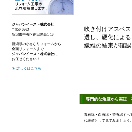
ジャパンイースト株式会社
吹き付けアスベス
〒950-0963
新潟市中央区南出来島1-13
透し、硬化による
新潟県の小さなリフォームから
繊維の結束が確認
全面リフォームまで
ジャパンイースト株式会社
に
お任せください！
≫ 詳しくはこちら
専門的な角度から実証 
青石綿・白石綿・茶石綿すべ
代表値として見てみましょう