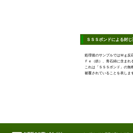
ＳＳＳボンドによる封じ
処理後のサンプルではＭｇ反
Ｆｅ（鉄）、青石綿に含まれ
これは「ＳＳＳボンド」の無
被覆されていることを表しま