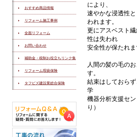
により、
おすすめ商品情報
速やかな浸透性と
リフォーム施工事例
われます。
更にアスベスト繊
全面リフォーム
性は失われ
お問い合わせ
安全性が保たれま
補助金・税制お役立ちリンク集
人間の髪の毛のお
リフォーム瑕疵保険
す。
結束はしておらず
タフビズ建設業総合保険
学
機器分析支援セン
り）